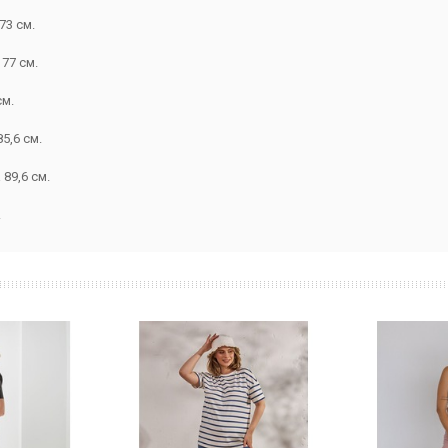
73 см.
 77 см.
см.
5,6 см.
 89,6 см.
.