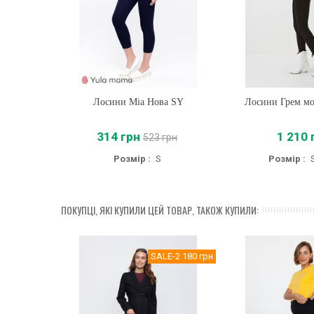
Лосини Міа Нова SY
Купити
Лосини Грем мо
Купити
314 грн
1 210 
523 грн
Розмір :
S
Розмір :
ПОКУПЦІ, ЯКІ КУПИЛИ ЦЕЙ ТОВАР, ТАКОЖ КУПИЛИ:
SALE
-2 180 грн