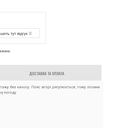
шить тут відгук
бажань
ДОСТАВКА ТА ОПЛАТА
тажу без начосу. Пояс вгорі регулюється, тому лосини
ну погоду.