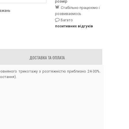
розмір
Стабільно працюємо і
бажань
розвиваємось
Багато
позитивних відгуків
ДОСТАВКА ТА ОПЛАТА
вовняного трикотажу з розтяжністю приблизно 24-30%.
остання).