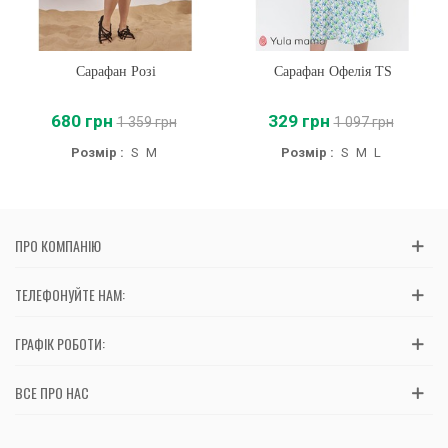
Сарафан Розі
Сарафан Офелія TS
680 грн
329 грн
1 359 грн
1 097 грн
Розмір :
S
M
Розмір :
S
M
L
ПРО КОМПАНІЮ
ТЕЛЕФОНУЙТЕ НАМ:
ГРАФІК РОБОТИ:
ВСЕ ПРО НАС