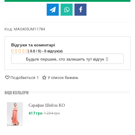
Код:
MA0405UM11784
Відгуки та коментарі
( 0.0 / 5) - 0 відгук(и)
Будьте першим, хто залишить тут відгук
Подобається
1
У список бажань
ІНШІ КОЛЬОРИ
Сарафан Шейла KO
617 грн
1 234 грн