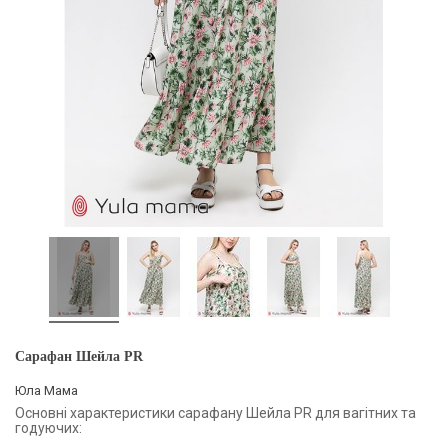
Сарафан Шейла PR
Юла Мама
Основні характеристики сарафану Шейла PR для вагітних та
годуючих: