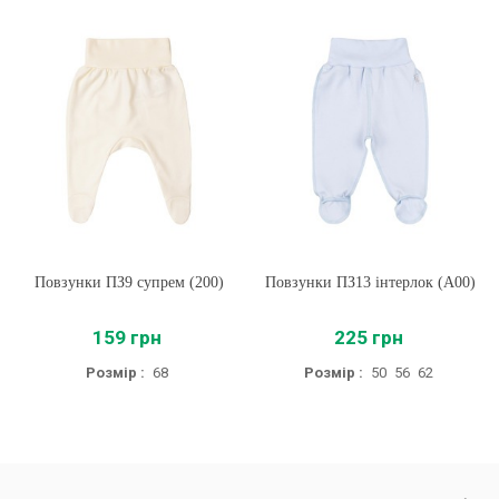
Повзунки ПЗ9 супрем (200)
Повзунки ПЗ13 інтерлок (A00)
159 грн
225 грн
Розмір :
68
Розмір :
50
56
62