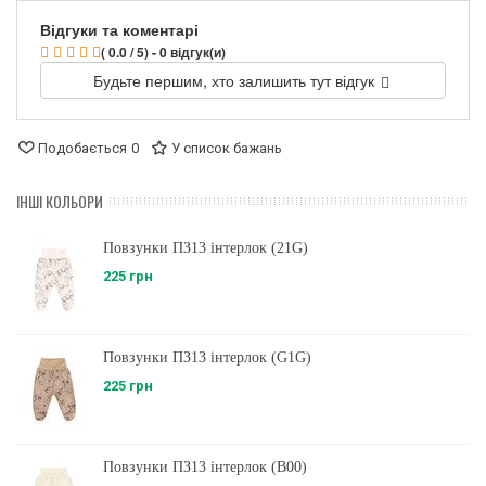
Відгуки та коментарі
( 0.0 / 5) - 0 відгук(и)
Будьте першим, хто залишить тут відгук
Подобається
0
У список бажань
ІНШІ КОЛЬОРИ
Повзунки ПЗ13 інтерлок (21G)
225 грн
Повзунки ПЗ13 інтерлок (G1G)
225 грн
Повзунки ПЗ13 інтерлок (B00)