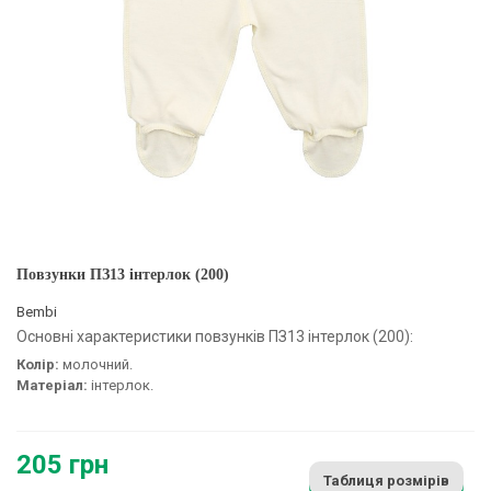
Повзунки ПЗ13 інтерлок (200)
Bembi
Основні характеристики повзунків ПЗ13 інтерлок (200):
Колір:
молочний.
Матеріал:
інтерлок.
205 грн
Таблиця розмірів