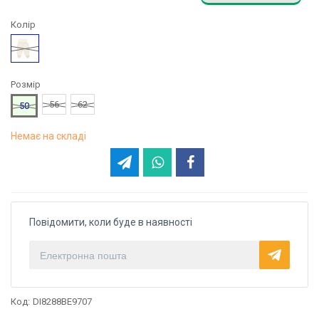
Колір
Молочний
Розмір
56
62
50
Немає на складі
Повідомити, коли буде в наявності
Код:
DI8288BE9707