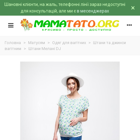
Шановні клієнти, на жаль, телефонні лінії зараз недоступні
×
для консультацій, але ми є
в месенджерах
Головна
>
Матусям
>
Одяг для вагітних
>
Штани та джинси
вагітним
>
Штани Мелані DJ