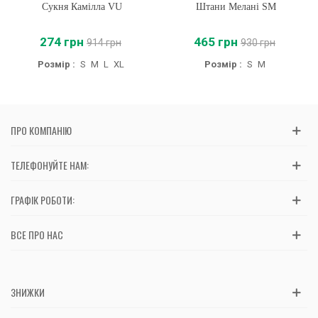
Сукня Камілла VU
Штани Мелані SM
274 грн
465 грн
914 грн
930 грн
Розмір :
S
M
L
XL
Розмір :
S
M
ПРО КОМПАНІЮ
ТЕЛЕФОНУЙТЕ НАМ:
ГРАФІК РОБОТИ:
ВСЕ ПРО НАС
ЗНИЖКИ