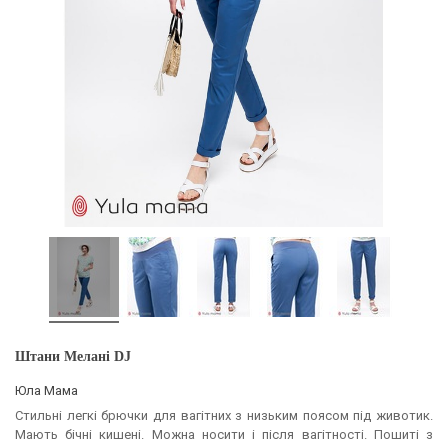
Штани Мелані DJ
Юла Мама
Стильні легкі брючки для вагітних з низьким поясом під животик.
Мають бічні кишені. Можна носити і після вагітності. Пошиті з