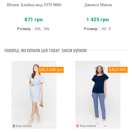
Штани Альбіна мод.1979 0006
Джинси Ніколь
871 грн
1 425 грн
Розмір :
XXL
3XL
Розмір :
XS
S
ПОКУПЦІ, ЯКІ КУПИЛИ ЦЕЙ ТОВАР, ТАКОЖ КУПИЛИ:
SALE
-640 грн
SALE
-50%