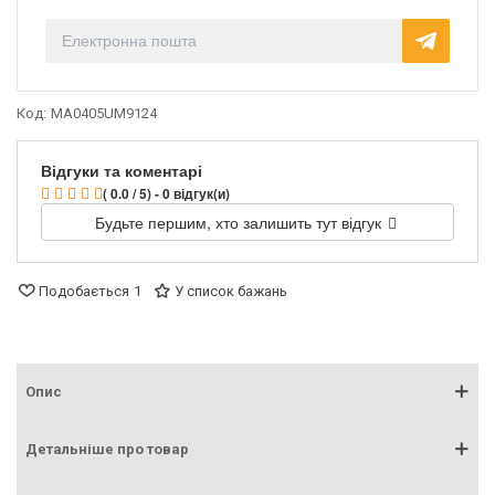
Код:
MA0405UM9124
Відгуки та коментарі
( 0.0 / 5) - 0 відгук(и)
Будьте першим, хто залишить тут відгук
Подобається
1
У список бажань
Опис
Детальніше про товар