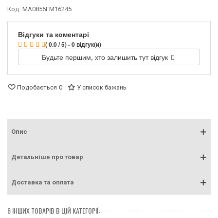
Код:
MA0855FM16245
Відгуки та коментарі
( 0.0 / 5) - 0 відгук(и)
Будьте першим, хто залишить тут відгук
Подобається
0
У список бажань
Опис
Детальніше про товар
Доставка та оплата
6 ІНШИХ ТОВАРІВ В ЦІЙ КАТЕГОРІЇ: