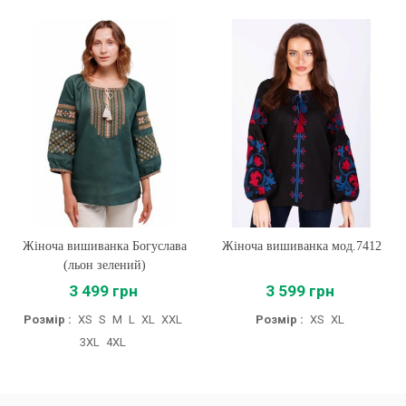
Жіноча вишиванка Богуслава
Жіноча вишиванка мод.7412
(льон зелений)
3 499 грн
3 599 грн
Розмір :
XS
S
M
L
XL
XXL
Розмір :
XS
XL
3XL
4XL