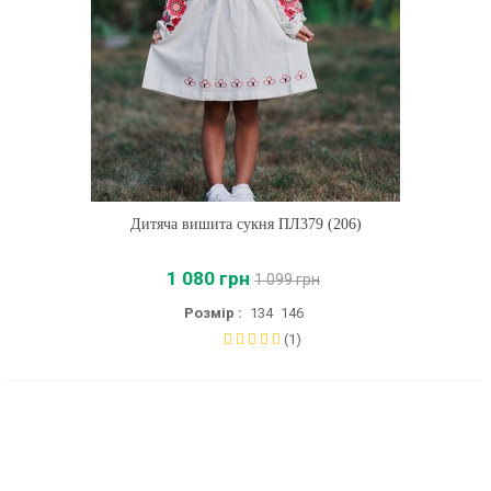
Дитяча вишита сукня ПЛ379 (206)
1 080 грн
1 099 грн
Розмір :
134
146
(1)