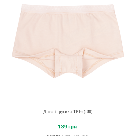
Дитячі трусики ТР16 (I00)
139 грн