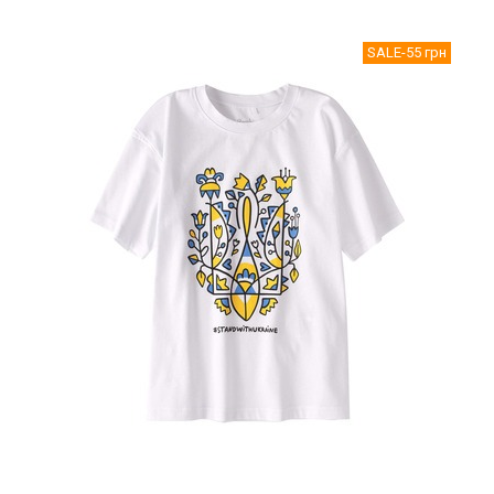
SALE
-55 грн