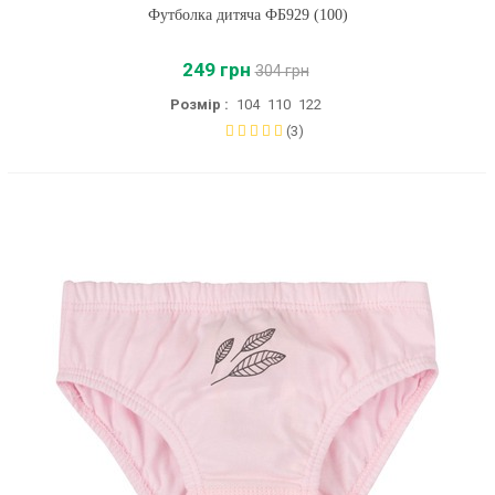
Футболка дитяча ФБ929 (100)
249 грн
304 грн
Розмір :
104
110
122
(3)