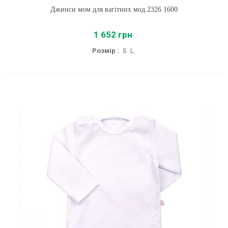
Джинси мом для вагітних мод.2326 1600
1 652 грн
Розмір :
S
L