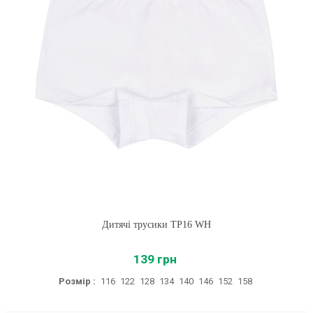
Дитячі трусики ТР16 WH
139 грн
Розмір :
116
122
128
134
140
146
152
158